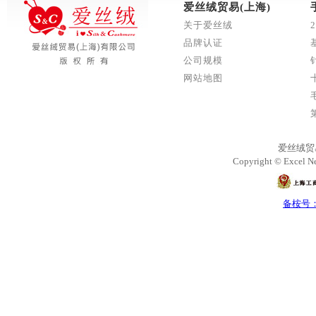
爱丝绒贸易(上海)
关于爱丝绒
品牌认证
公司规模
网站地图
爱丝绒贸
Copyright © Excel Ne
备桉号：沪