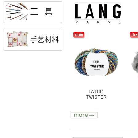
LA1184
TWISTER