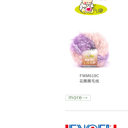
FWM619C
花圈圈毛线