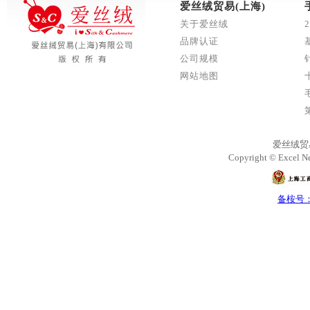
爱丝绒贸易(上海)
关于爱丝绒
品牌认证
公司规模
网站地图
爱丝绒贸
Copyright © Excel Ne
备桉号：沪