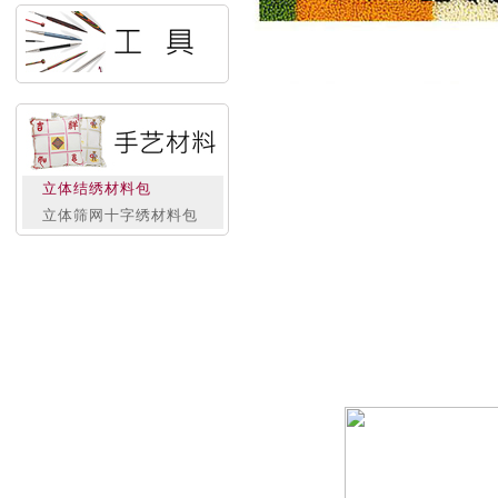
立体结绣材料包
立体筛网十字绣材料包