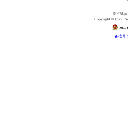
爱丝绒贸
Copyright © Excel Ne
备桉号：沪