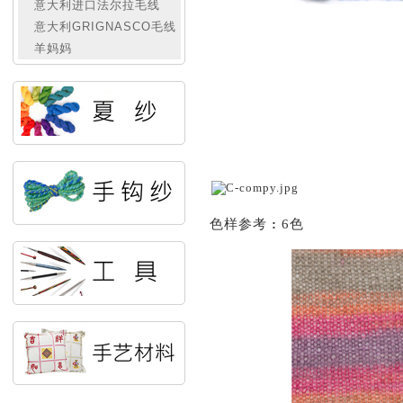
意大利进口法尔拉毛线
意大利GRIGNASCO毛线
羊妈妈
色样参考
:
6色