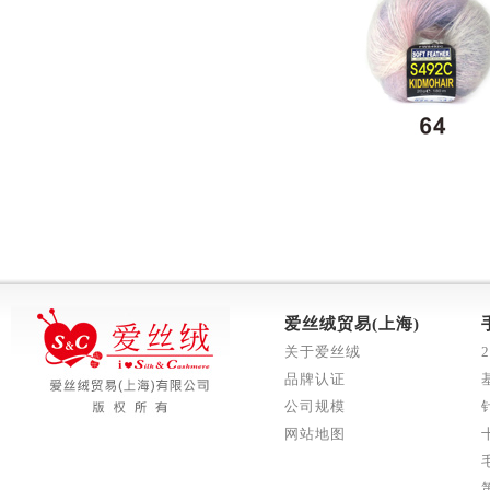
爱丝绒贸易(上海)
关于爱丝绒
品牌认证
公司规模
网站地图