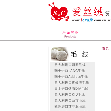
首页
意大利进口新雅毛线
瑞士进口LANG毛线
瑞士进口Addicts毛线
意大利进口蝴蝶牌毛线
日本进口钻石DIA毛线
意大利进口KID毛线
意大利进口白猫毛线
欧洲进口苏菲亚毛线