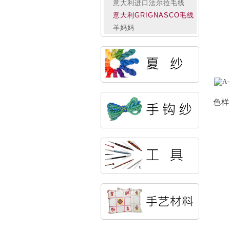
意大利进口法尔拉毛线
意大利GRIGNASCO毛线
羊妈妈
色