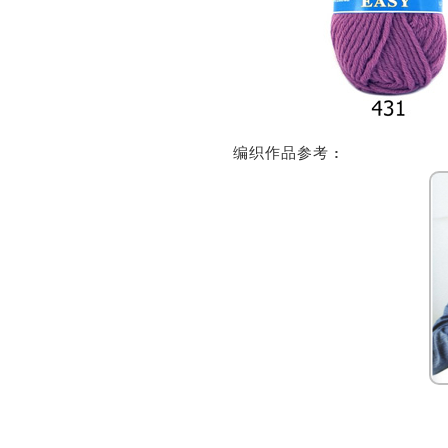
编织作品参考
: