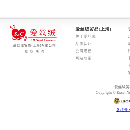
爱丝绒贸易(上海)
关于爱丝绒
品牌认证
公司规模
网站地图
爱丝绒贸
Copyright © Excel Ne
备桉号：沪