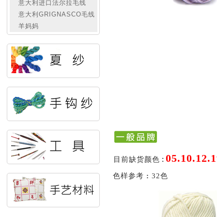
意大利进口法尔拉毛线
意大利GRIGNASCO毛线
羊妈妈
05.10.12.1
:
目前缺货颜色
色样参考
:
32色