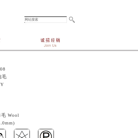
08
纯毛
NY
毛 Wool
.0mm)