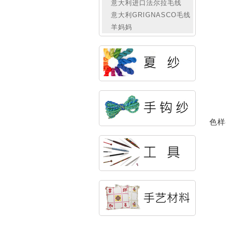
意大利进口法尔拉毛线
意大利GRIGNASCO毛线
羊妈妈
色