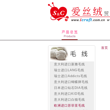
首页
意大利进口新雅毛线
瑞士进口LANG毛线
瑞士进口Addicts毛线
意大利进口蝴蝶牌毛线
日本进口钻石DIA毛线
意大利进口KID毛线
意大利进口白猫毛线
欧洲进口苏菲亚毛线