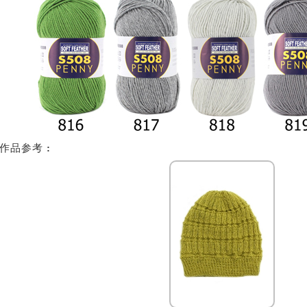
织作品参考
: