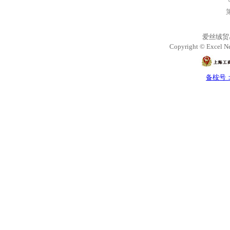
爱丝绒贸
Copyright © Excel Ne
备桉号：沪