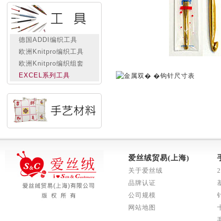
德国ADDI编织工具
欧洲Knitpro编织工具
欧洲Knitpro编织组套
EXCEL系列工具
爱丝绒贸易(上海)
关于爱丝绒
品牌认证
公司规模
网站地图