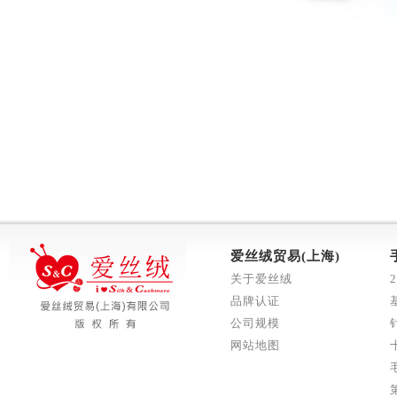
爱丝绒贸易(上海)
关于爱丝绒
品牌认证
公司规模
网站地图