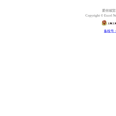
爱丝绒贸
Copyright © Excel Ne
备桉号：沪