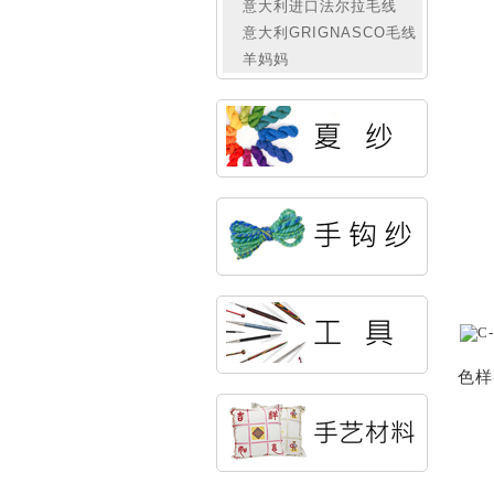
意大利进口法尔拉毛线
意大利GRIGNASCO毛线
羊妈妈
色