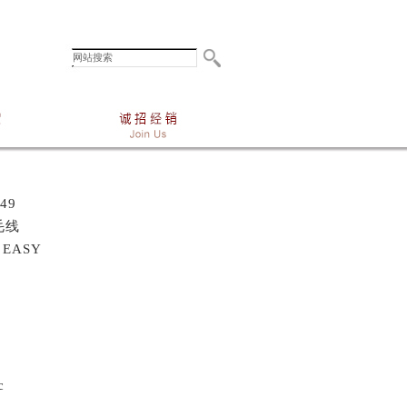
49
毛线
 EASY
c