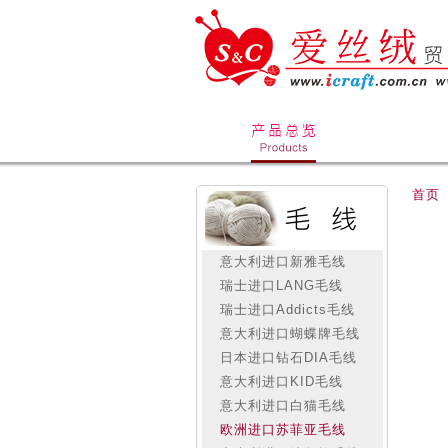
首页
意大利进口新雅毛线
瑞士进口LANG毛线
瑞士进口Addicts毛线
意大利进口蝴蝶牌毛线
日本进口钻石DIA毛线
意大利进口KID毛线
意大利进口白猫毛线
欧洲进口苏菲亚毛线