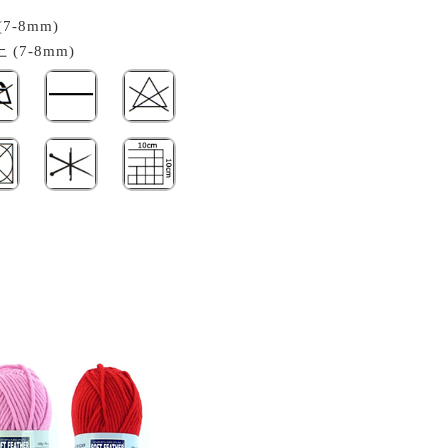
7-8mm)
(7-8mm)