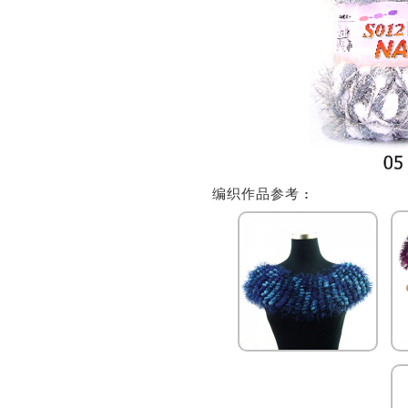
编织作品参考
: