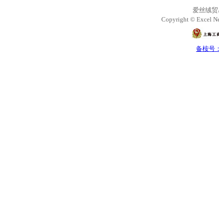
爱丝绒贸
Copyright © Excel Ne
备桉号：沪