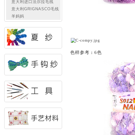
意大利进口法尔拉毛线
意大利GRIGNASCO毛线
羊妈妈
色样参考
:
6色