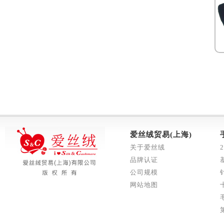
爱丝绒贸易(上海)
关于爱丝绒
品牌认证
公司规模
网站地图