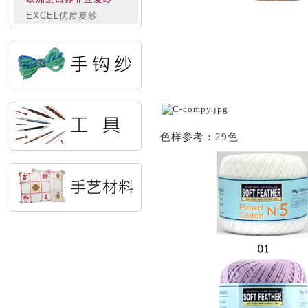
EXCEL优质夏纱
色样参考
:
29色