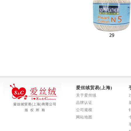
爱丝绒贸易(上海)
关于爱丝绒
品牌认证
公司规模
网站地图