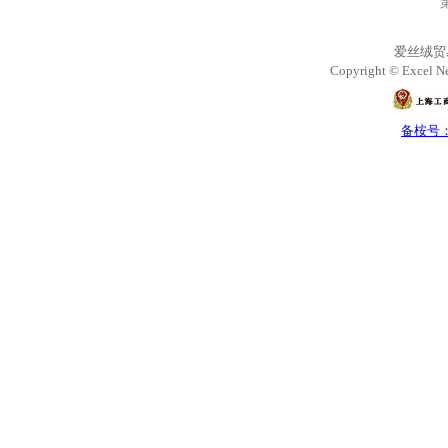
爱丝绒贸
Copyright © Excel Ne
备桉号：沪