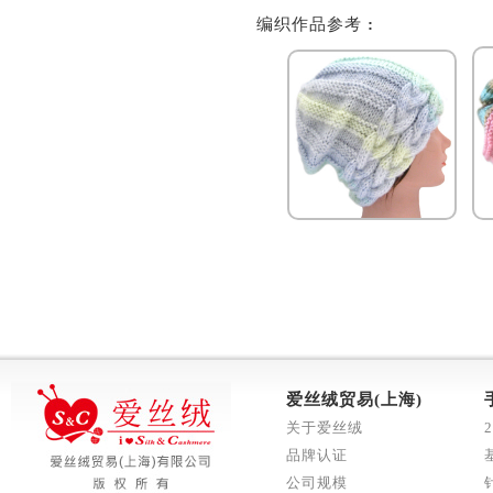
编织作品参考
:
爱丝绒贸易(上海)
关于爱丝绒
品牌认证
公司规模