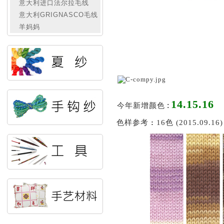
意大利进口法尔拉毛线
意大利GRIGNASCO毛线
羊妈妈
14.15.16
:
今年新增颜色
色样参考
:
16色 (2015.09.16)