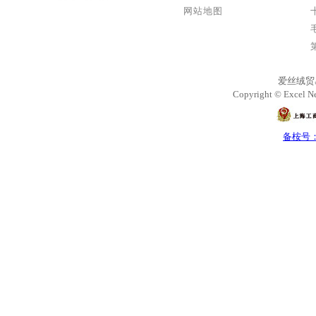
网站地图
爱丝绒贸
Copyright © Excel Ne
备桉号：沪