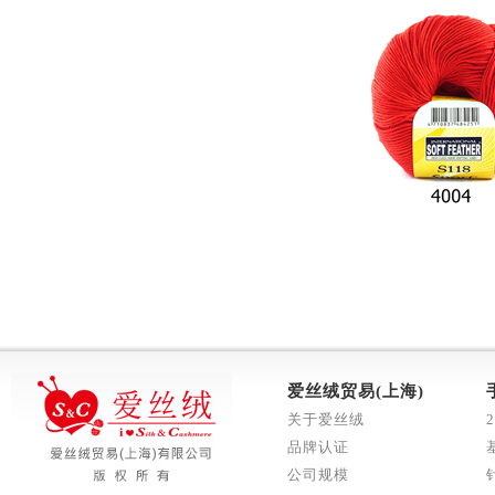
爱丝绒贸易(上海)
关于爱丝绒
品牌认证
公司规模