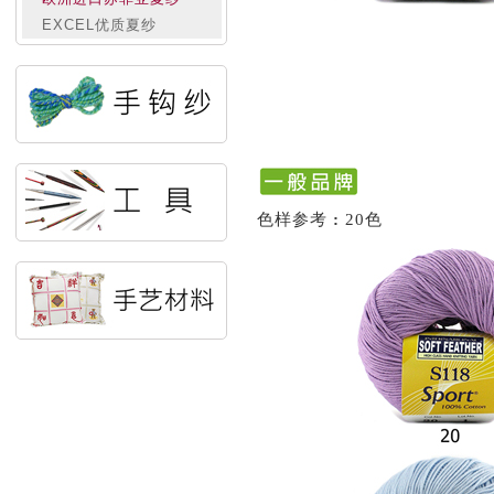
EXCEL优质夏纱
色样参考
:
20色