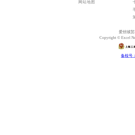
网站地图
爱丝绒贸
Copyright © Excel Ne
备桉号：沪